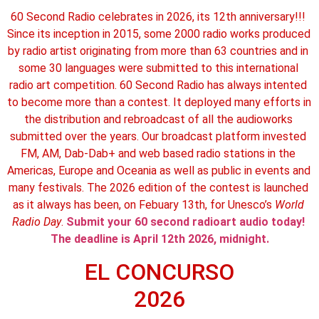
60 Second Radio celebrates in 2026, its 12th anniversary!!! 
Since its inception in 2015, some 2000 radio works produced 
by radio artist originating from more than 63 countries and in 
some 30 languages were submitted to this international 
radio art competition. 60 Second Radio has always intented 
to become more than a contest. It deployed many efforts in 
the distribution and rebroadcast of all the audioworks 
submitted over the years. Our broadcast platform invested 
FM, AM, Dab-Dab+ and web based radio stations in the 
Americas, Europe and Oceania as well as public in events and 
many festivals. The 2026 edition of the contest is launched 
as it always has been, on Febuary 13th, for Unesco’s 
World 
Radio Day
. 
Submit your 60 second radioart audio today! 
The deadline is April 12th 2026, midnight.
EL CONCURSO
2026