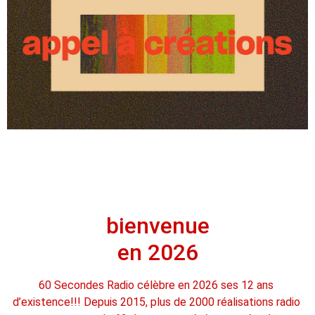
bienvenue
en 2026
60 Secondes Radio célèbre en 2026 ses 12 ans 
d’existence!!! Depuis 2015, plus de 2000 réalisations radio 