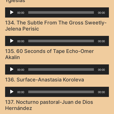
Yglesias
Lecteur
00:00
00:00
audio
134. The Subtle From The Gross Sweetly-
Jelena Perisic
Lecteur
00:00
00:00
audio
135. 60 Seconds of Tape Echo-Omer
Akalin
Lecteur
00:00
00:00
audio
136. Surface-Anastasia Koroleva
Lecteur
00:00
00:00
audio
137. Nocturno pastoral-Juan de Dios
Hernández