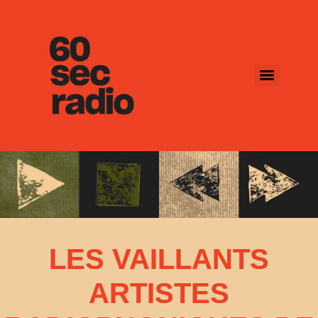
LES
VAILLANTS
ARTISTES