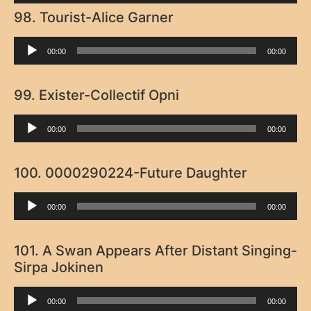
98. Tourist-Alice Garner
Lecteur
00:00
00:00
audio
99. Exister-Collectif Opni
Lecteur
00:00
00:00
audio
100. 0000290224-Future Daughter
Lecteur
00:00
00:00
audio
101. A Swan Appears After Distant Singing-
Sirpa Jokinen
Lecteur
00:00
00:00
audio