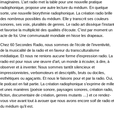
imaginaires. L’art radio met la table pour une nouvelle pratique
radiophonique, propose une autre lecture du médium. En quelque
sorte, une nouvelle biorythmie radiophonique. La création radio brille
des nombreux possibles du médium. Elle y transcrit ses couleurs
sonores, ses voix, pluralités de genres. Le radio art dissèque l’instan
et favorise la multiplicité des qualités d’écoute. C’est par moment un
acte de foi. Une communauté mondiale en hisse les drapeaux.
Chez 60 Secondes Radio, nous sommes de l’école de l’inventivité,
de la musicalité de la radio et en faveur du transculturalisme
médiatique. Et nous ne renions aucune forme d’expression radio. La
radio est pour nous une œuvre d’art, un monde à écouter, à dire, à
observer et à inventer. Nous sommes tantôt silencieux et
impressionnistes, verbomoteurs et descriptifs, bruts ou dociles,
esthétiques ou agaçants. Et nous le faisons pour et par la radio. Oui,
le podcast en fait partie. La création radiophonique s’exprime de mille
et unes manières (poésie sonore, paysages sonores, création radio,
fiction, documentaire de création, genres mutants …) et ce rendez-
vous vise avant tout à avouer que nous avons encore soif de radio e
du médium qu’il est.