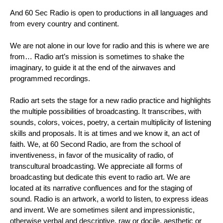
And 60 Sec Radio is open to productions in all languages and
from every country and continent.
We are not alone in our love for radio and this is where we are
from… Radio art’s mission is sometimes to shake the
imaginary, to guide it at the end of the airwaves and
programmed recordings.
Radio art sets the stage for a new radio practice and highlights
the multiple possibilities of broadcasting. It transcribes, with
sounds, colors, voices, poetry, a certain multiplicity of listening
skills and proposals. It is at times and we know it, an act of
faith. We, at 60 Second Radio, are from the school of
inventiveness, in favor of the musicality of radio, of
transcultural broadcasting. We appreciate all forms of
broadcasting but dedicate this event to radio art. We are
located at its narrative confluences and for the staging of
sound. Radio is an artwork, a world to listen, to express ideas
and invent. We are sometimes silent and impressionistic,
otherwise verbal and descriptive, raw or docile, aesthetic or